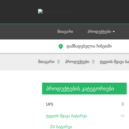
ᲛᲗᲐᲕᲐᲠᲘ
ᲞᲠᲝᲓᲣᲥᲢᲔᲑᲘ
დამზადებულია ჩინეთში
მთავარი
პროდუქტები
ტყვიის მჟავა ბ
პროდუქტების კატეგორიები
UPS
ტყვიის მჟავა ბატარეა
2V ბატარეა