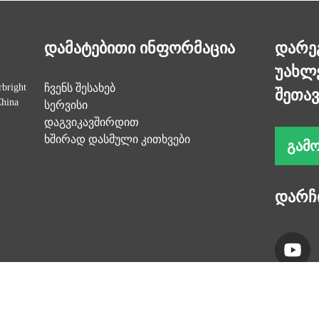
დამატებითი ინფორმაცია
დარე
უახლე
bright
ჩვენს შესახებ
შეთავ
China
სერვისი
დაგვიკავშირდით
ხშირად დასმული კითხვები
ᲒᲐᲛ
დარჩ