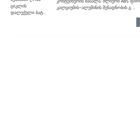
კონტეინერის მასალა: ძლიერი ABS ფირ
კალციუმის-ალუმინის შენადნობის გ. ..