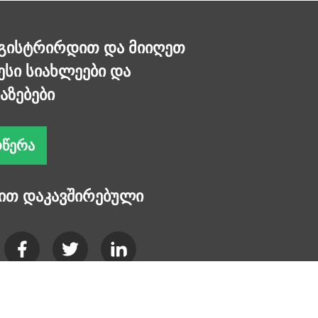
გისტრირდით და მიიღეთ
სი სიახლეები და
აზებები
ᲝᲬᲔᲠᲐ
ით დაკავშირებული