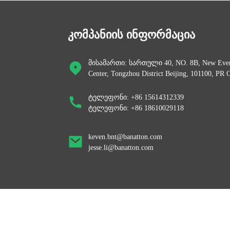
Banatton ერთფაზიანი 220v
1000VA 10kva Servo M...
კომპანიის ინფორმაცია
Banatton ერთფაზიანი სრული
მისამართი: სართული 40, NO. 8B, New Ever
ავტომატიკა 500VA 1000...
Center, Tongzhou District Beijing, 101100, PR 
ტელეფონი: +86 15614312339
Banatton SRW 500VA 1000VA
ტელეფონი: +86 18610029118
1500VA სახლის პორტატული ...
keven.bnt@banatton.com
jesse.li@banatton.com