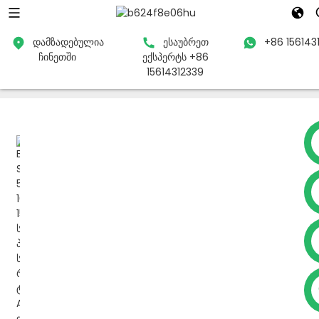
დამზადებულია
ესაუბრეთ
+86 156143
ჩინეთში
ექსპერტს +86
მთავარი
პროდუქტები
ძაბვის სტაბილიზატორი
15614312339
სარელეო კონტროლის ძაბვის რეგულატორი
+86 15614312339